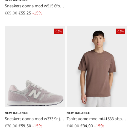
Sneakers donna mod w515 6fp
crema
€65,00
€55,25
Prezzo normale
-15%
Prezzo di vendita
-15%
-15%
NEW BALANCE
NEW BALANCE
Sneakers donna mod w373 9nj
Tshirt uomo mod mt41533 abp
lilla
moro
€70,00
€59,50
Prezzo normale
-15%
Prezzo di vendita
€40,00
€34,00
Prezzo normale
-15%
Prezzo di vend