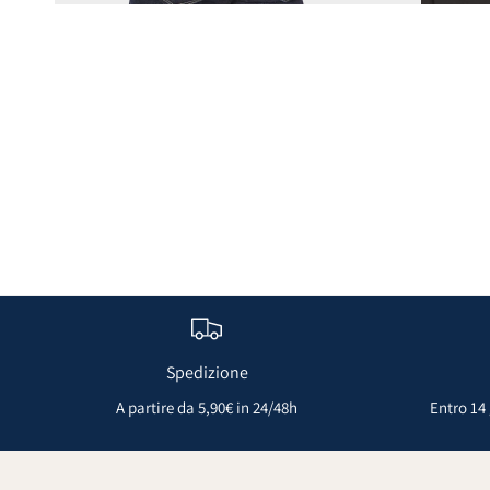
Spedizione
A partire da 5,90€ in 24/48h
Entro 14