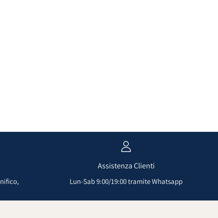
Assistenza Clienti
nifico,
Lun-Sab 9:00/19:00 tramite Whatsapp