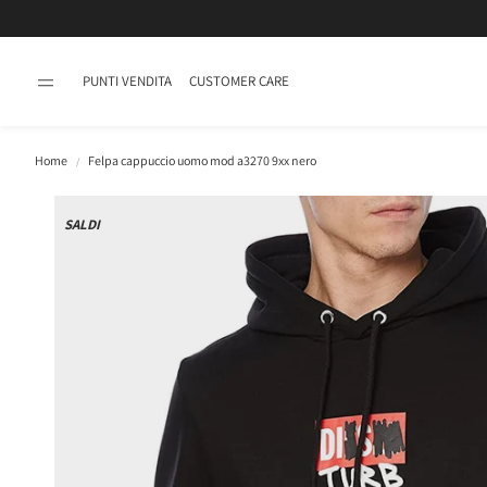
PUNTI VENDITA
CUSTOMER CARE
Home
Felpa cappuccio uomo mod a3270 9xx nero
SALDI