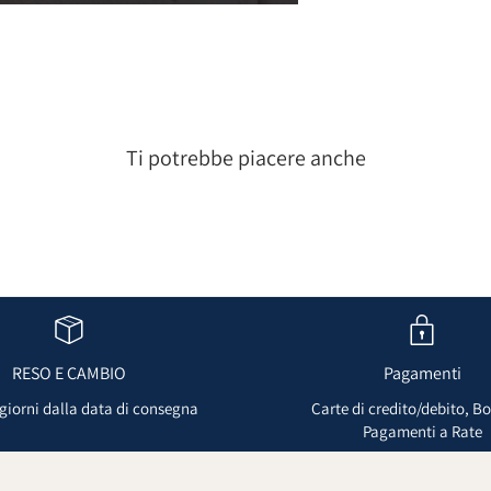
Ti potrebbe piacere anche
RESO E CAMBIO
Pagamenti
 giorni dalla data di consegna
Carte di credito/debito, Bo
Pagamenti a Rate