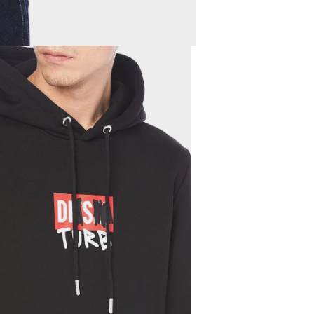
dalle 14:00 alle 19:00, es
Stile:
A03270
Visualizza anche:
Abbi